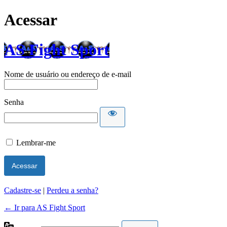
Acessar
AS Fight Sport
Nome de usuário ou endereço de e-mail
Senha
Lembrar-me
Cadastre-se
|
Perdeu a senha?
← Ir para AS Fight Sport