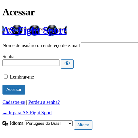
Acessar
AS Fight Sport
Nome de usuário ou endereço de e-mail
Senha
Lembrar-me
Cadastre-se
|
Perdeu a senha?
← Ir para AS Fight Sport
Idioma