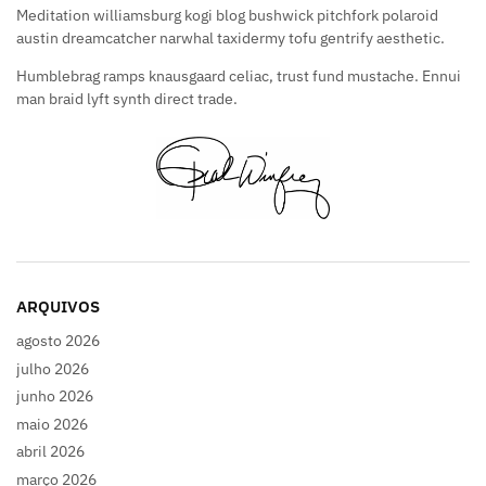
Meditation williamsburg kogi blog bushwick pitchfork polaroid
austin dreamcatcher narwhal taxidermy tofu gentrify aesthetic.
Humblebrag ramps knausgaard celiac, trust fund mustache. Ennui
man braid lyft synth direct trade.
ARQUIVOS
agosto 2026
julho 2026
junho 2026
maio 2026
abril 2026
março 2026