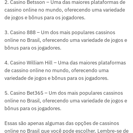
2. Casino Betsson – Uma das maiores plataformas de
cassino online no mundo, oferecendo uma variedade
de jogos e bônus para os jogadores.
3. Casino 888 – Um dos mais populares cassinos
online no Brasil, oferecendo uma variedade de jogos e
bônus para os jogadores.
4. Casino William Hill – Uma das maiores plataformas
de cassino online no mundo, oferecendo uma
variedade de jogos e bônus para os jogadores.
5. Casino Bet365 – Um dos mais populares cassinos
online no Brasil, oferecendo uma variedade de jogos e
bônus para os jogadores.
Essas são apenas algumas das opções de cassinos
online no Brasil que você pode escolher. Lembre-se de