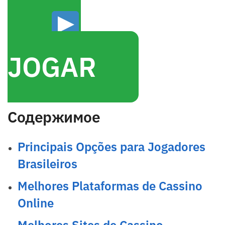
JOGAR
Содержимое
Principais Opções para Jogadores
Brasileiros
Melhores Plataformas de Cassino
Online