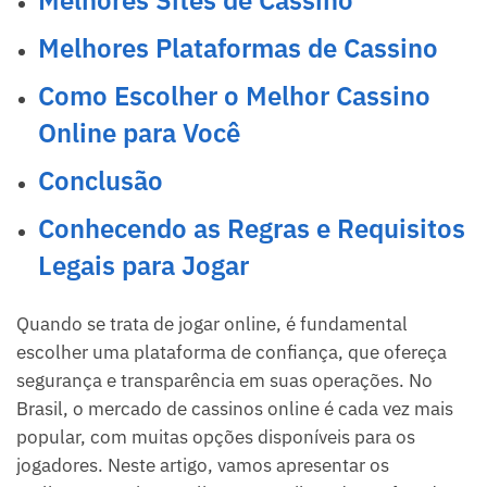
Melhores Sites de Cassino
Melhores Plataformas de Cassino
Como Escolher o Melhor Cassino
Online para Você
Conclusão
Conhecendo as Regras e Requisitos
Legais para Jogar
Quando se trata de jogar online, é fundamental
escolher uma plataforma de confiança, que ofereça
segurança e transparência em suas operações. No
Brasil, o mercado de cassinos online é cada vez mais
popular, com muitas opções disponíveis para os
jogadores. Neste artigo, vamos apresentar os