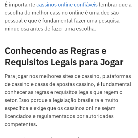
É importante
cassinos online confiáveis
lembrar que a
escolha do melhor cassino online é uma decisão
pessoal e que é fundamental fazer uma pesquisa
minuciosa antes de fazer uma escolha.
Conhecendo as Regras e
Requisitos Legais para Jogar
Para jogar nos melhores sites de cassino, plataformas
de cassino e casas de apostas cassino, é fundamental
conhecer as regras e requisitos legais que regem o
setor. Isso porque a legislação brasileira é muito
específica e exige que os cassinos online sejam
licenciados e regulamentados por autoridades
competentes.