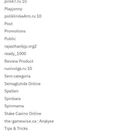
pirs67.ru 10
Playjonny
poliklinika4rm.ru 10
Post
Promotions
Public
rajasthanbjp.org2
ready_1000
Review Product
ruoivolga.ru 10
Sem categoria
Semaglutide Online
Spellen
Spinbara
Spinmama
Stake Casino Online
the-gamewise.ca : Analyse
Tips & Tricks