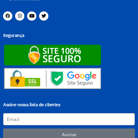
Segurança
Assine nossa lista de clientes
Assinar