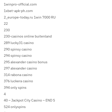
1winpro-official.com
1xbet-apk-ph.com
2_europe-today.ru 1win 7000 RU
22
230
230-casinos online buitenland
289 lucky31 casino
290 spinsy casino
294 spinsy casino
295 alexander casino bonus
297 alexander casino
314 rabona casino
376 luckera casino
394 only spins
4
40 – Jackpot City Casino – END S
524 onlyspins