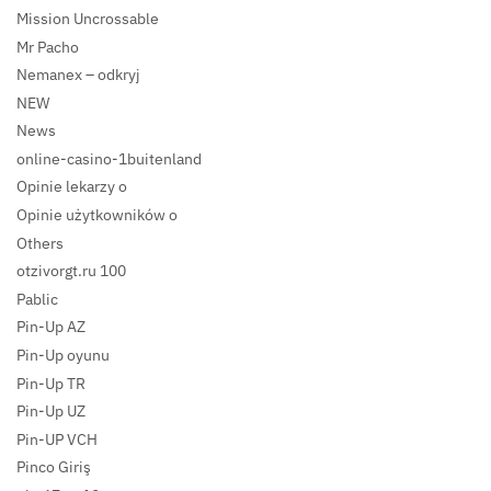
Mission Uncrossable
Mr Pacho
Nemanex – odkryj
NEW
News
online-casino-1buitenland
Opinie lekarzy o
Opinie użytkowników o
Others
otzivorgt.ru 100
Pablic
Pin-Up AZ
Pin-Up oyunu
Pin-Up TR
Pin-Up UZ
Pin-UP VCH
Pinco Giriş