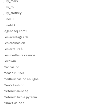
july_mars
july_rb
july_slotbey
juneIPL
juneMB
legendsdj.com2
Les avantages de
Les casinos en
Les erreurs à
Les meilleurs casinos
Locowin
Madcasino
mdash.ru 150
meilleur casino en ligne
Men's Fashion
Metonil: Jakie są
Metonil: Twoje pytania
Mirax Casino :