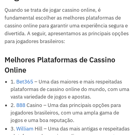
Quando se trata de jogar cassino online, é
fundamental escolher as melhores plataformas de
cassino online para garantir uma experiência segura e
divertida. A seguir, apresentamos as principais opções
para jogadores brasileiros:
Melhores Plataformas de Cassino
Online
1.
Bet365
– Uma das maiores e mais respeitadas
plataformas de cassino online do mundo, com uma
vasta variedade de jogos e apostas.
2.
888
Casino – Uma das principais opções para
jogadores brasileiros, com uma ampla gama de
jogos e uma boa reputação.
3.
William
Hill – Uma das mais antigas e respeitadas