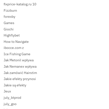
fixprice-katalog.ru 10
Fizzburn
forexby
Games
Giochi
Highflybet
How to Navigate
ibocce.com z
Ice Fishing Game
Jak Metonil wpływa
Jak Nemanex wpływa
Jak zamówić Hairstim
Jakie efekty przynosi
Jakie są efekty
Jeux
july_btprod
july_goo