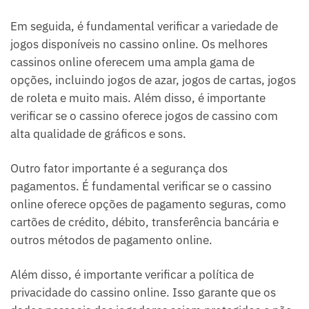
Em seguida, é fundamental verificar a variedade de
jogos disponíveis no cassino online. Os melhores
cassinos online oferecem uma ampla gama de
opções, incluindo jogos de azar, jogos de cartas, jogos
de roleta e muito mais. Além disso, é importante
verificar se o cassino oferece jogos de cassino com
alta qualidade de gráficos e sons.
Outro fator importante é a segurança dos
pagamentos. É fundamental verificar se o cassino
online oferece opções de pagamento seguras, como
cartões de crédito, débito, transferência bancária e
outros métodos de pagamento online.
Além disso, é importante verificar a política de
privacidade do cassino online. Isso garante que os