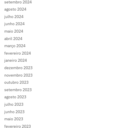
setembro 2024
agosto 2024
julho 2024
junho 2024
maio 2024
abril 2024
março 2024
fevereiro 2024
janeiro 2024
dezembro 2023
novembro 2023
outubro 2023
setembro 2023
agosto 2023
julho 2023
junho 2023
maio 2023
fevereiro 2023