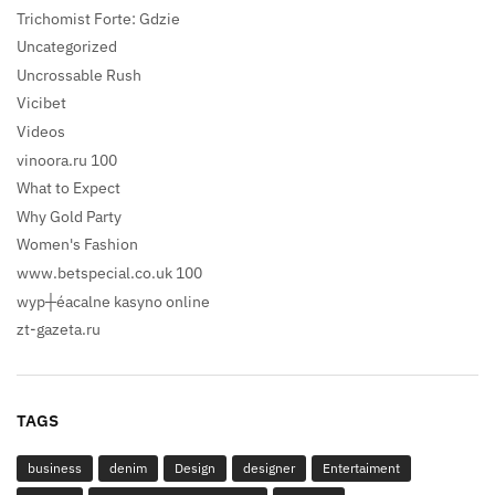
Trichomist Forte: Gdzie
Uncategorized
Uncrossable Rush
Vicibet
Videos
vinoora.ru 100
What to Expect
Why Gold Party
Women's Fashion
www.betspecial.co.uk 100
wyp┼éacalne kasyno online
zt-gazeta.ru
TAGS
business
denim
Design
designer
Entertaiment