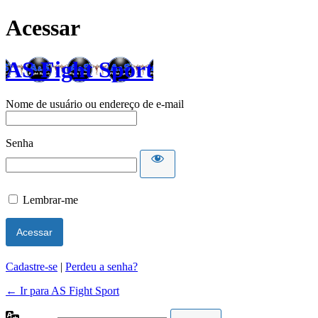
Acessar
AS Fight Sport
Nome de usuário ou endereço de e-mail
Senha
Lembrar-me
Cadastre-se
|
Perdeu a senha?
← Ir para AS Fight Sport