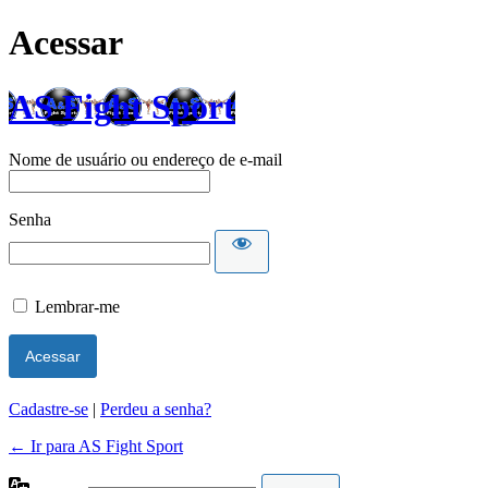
Acessar
AS Fight Sport
Nome de usuário ou endereço de e-mail
Senha
Lembrar-me
Cadastre-se
|
Perdeu a senha?
← Ir para AS Fight Sport