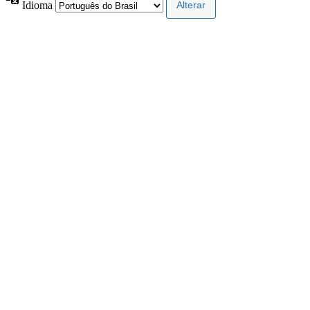
Idioma