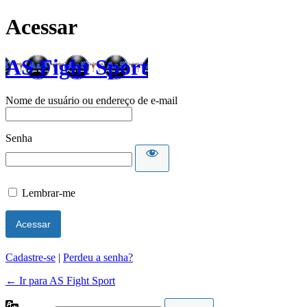
Acessar
AS Fight Sport
Nome de usuário ou endereço de e-mail
Senha
Lembrar-me
Cadastre-se
|
Perdeu a senha?
← Ir para AS Fight Sport