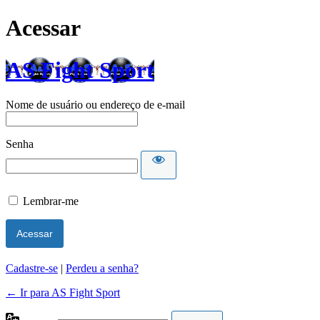
Acessar
AS Fight Sport
Nome de usuário ou endereço de e-mail
Senha
Lembrar-me
Cadastre-se
|
Perdeu a senha?
← Ir para AS Fight Sport