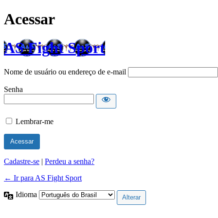
Acessar
AS Fight Sport
Nome de usuário ou endereço de e-mail
Senha
Lembrar-me
Cadastre-se
|
Perdeu a senha?
← Ir para AS Fight Sport
Idioma