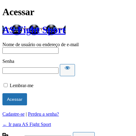
Acessar
AS Fight Sport
Nome de usuário ou endereço de e-mail
Senha
Lembrar-me
Cadastre-se
|
Perdeu a senha?
← Ir para AS Fight Sport