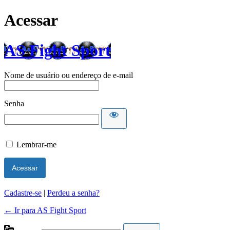
Acessar
AS Fight Sport
Nome de usuário ou endereço de e-mail
Senha
Lembrar-me
Cadastre-se
|
Perdeu a senha?
← Ir para AS Fight Sport