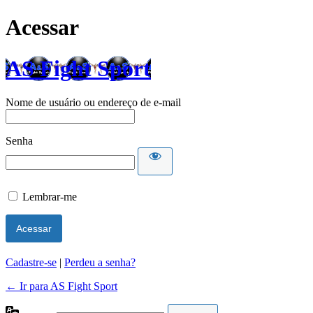
Acessar
AS Fight Sport
Nome de usuário ou endereço de e-mail
Senha
Lembrar-me
Cadastre-se
|
Perdeu a senha?
← Ir para AS Fight Sport