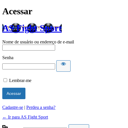
Acessar
AS Fight Sport
Nome de usuário ou endereço de e-mail
Senha
Lembrar-me
Cadastre-se
|
Perdeu a senha?
← Ir para AS Fight Sport