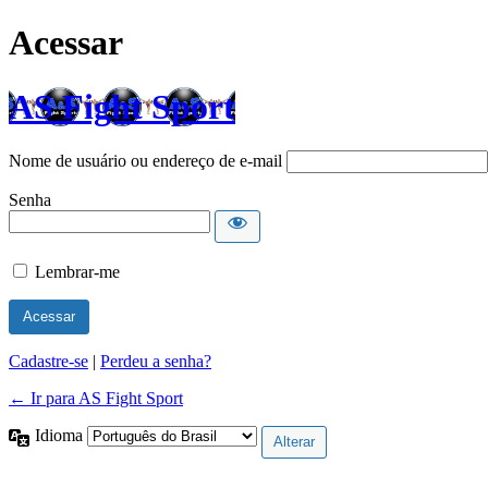
Acessar
AS Fight Sport
Nome de usuário ou endereço de e-mail
Senha
Lembrar-me
Cadastre-se
|
Perdeu a senha?
← Ir para AS Fight Sport
Idioma